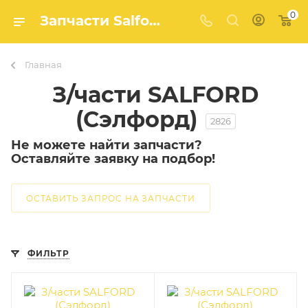
0
Запчасти Salford (Салфорд) — купить в Агро-Мастер
Главная
З/части SALFORD
(Сэлфорд)
2826
Не можете найти запчасти?
Оставляйте заявку на подбор!
ОСТАВИТЬ ЗАПРОС НА ЗАПЧАСТИ
ФИЛЬТР