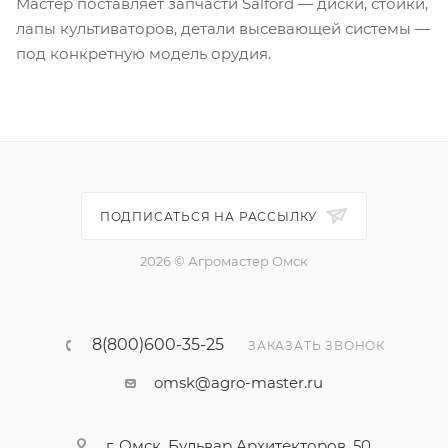
Мастер поставляет запчасти Salford — диски, стойки,
лапы культиваторов, детали высевающей системы —
под конкретную модель орудия.
ПОДПИСАТЬСЯ НА РАССЫЛКУ
2026 © Агромастер Омск
8(800)600-35-25
ЗАКАЗАТЬ ЗВОНОК
omsk@agro-master.ru
г. Омск, Бульвар Архитекторов, 50