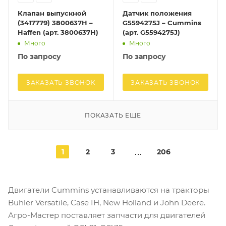
Клапан выпускной
Датчик положения
(3417779) 3800637H –
G5594275J – Cummins
Haffen (арт. 3800637H)
(арт. G5594275J)
Много
Много
По запросу
По запросу
ЗАКАЗАТЬ ЗВОНОК
ЗАКАЗАТЬ ЗВОНОК
ПОКАЗАТЬ ЕЩЕ
1
2
3
206
Двигатели Cummins устанавливаются на тракторы
Buhler Versatile, Case IH, New Holland и John Deere.
Агро-Мастер поставляет запчасти для двигателей