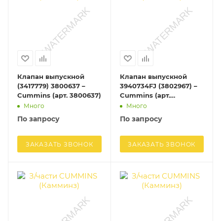
Клапан выпускной
Клапан выпускной
(3417779) 3800637 –
3940734FJ (3802967) –
Cummins (арт. 3800637)
Cummins (арт.
3940734FJ)
Много
Много
По запросу
По запросу
ЗАКАЗАТЬ ЗВОНОК
ЗАКАЗАТЬ ЗВОНОК