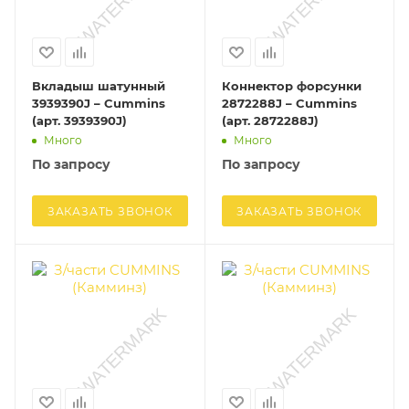
Вкладыш шатунный
Коннектор форсунки
3939390J – Cummins
2872288J – Cummins
(арт. 3939390J)
(арт. 2872288J)
Много
Много
По запросу
По запросу
ЗАКАЗАТЬ ЗВОНОК
ЗАКАЗАТЬ ЗВОНОК