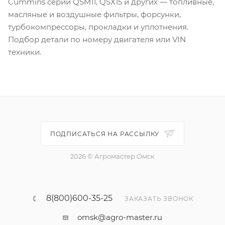
Cummins серий QSM11, QSX15 и других — топливные,
масляные и воздушные фильтры, форсунки,
турбокомпрессоры, прокладки и уплотнения.
Подбор детали по номеру двигателя или VIN
техники.
ПОДПИСАТЬСЯ НА РАССЫЛКУ
2026 © Агромастер Омск
8(800)600-35-25
ЗАКАЗАТЬ ЗВОНОК
omsk@agro-master.ru