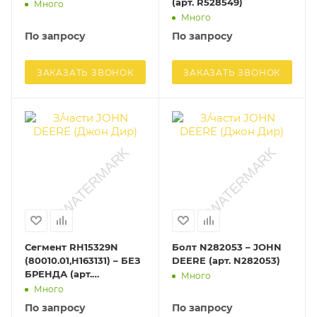
(арт. R528549)
Много
Много
По запросу
По запросу
ЗАКАЗАТЬ ЗВОНОК
ЗАКАЗАТЬ ЗВОНОК
Сегмент RH15329N
Болт N282053 – JOHN
(80010.01,H163131) – БЕЗ
DEERE (арт. N282053)
БРЕНДА (арт.
Много
RH15329N)
Много
По запросу
По запросу