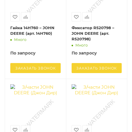
Гайка 14H760 – JOHN
Фиксатор R520798 –
DEERE (арт. 14H760)
JOHN DEERE (арт.
R520798)
Много
Много
По запросу
По запросу
ЗАКАЗАТЬ ЗВОНОК
ЗАКАЗАТЬ ЗВОНОК