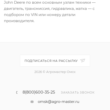
John Deere по всем основным узлам техники —
двигатель, трансмиссия, гидравлика, жатка — с
подбором по VIN или номеру детали
производителя.
ПОДПИСАТЬСЯ НА РАССЫЛКУ
2026 © Агромастер Омск
8(800)600-35-25
ЗАКАЗАТЬ ЗВОНОК
omsk@agro-master.ru