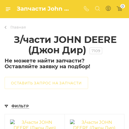
0
Запчасти John Deere (Джон Дир) — купить в Агро-Мастер
Главная
З/части JOHN DEERE
(Джон Дир)
7109
Не можете найти запчасти?
Оставляйте заявку на подбор!
ОСТАВИТЬ ЗАПРОС НА ЗАПЧАСТИ
ФИЛЬТР