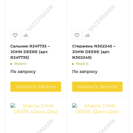
Сальник R247735 –
Стержень N302245 –
JOHN DEERE (арт.
JOHN DEERE (арт.
R247735)
N302245)
Много
Много
По запросу
По запросу
ЗАКАЗАТЬ ЗВОНОК
ЗАКАЗАТЬ ЗВОНОК