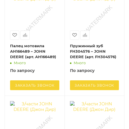
Палец мотовила
Пружинный зуб
AH166489 – JOHN
FH304576 – JOHN
DEERE (арт. AH166489)
DEERE (арт. FH304576)
Много
Много
По запросу
По запросу
ЗАКАЗАТЬ ЗВОНОК
ЗАКАЗАТЬ ЗВОНОК