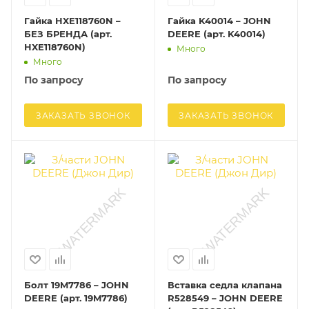
Гайка HXE118760N –
Гайка K40014 – JOHN
БЕЗ БРЕНДА (арт.
DEERE (арт. K40014)
HXE118760N)
Много
Много
По запросу
По запросу
ЗАКАЗАТЬ ЗВОНОК
ЗАКАЗАТЬ ЗВОНОК
Болт 19M7786 – JOHN
Вставка седла клапана
DEERE (арт. 19M7786)
R528549 – JOHN DEERE