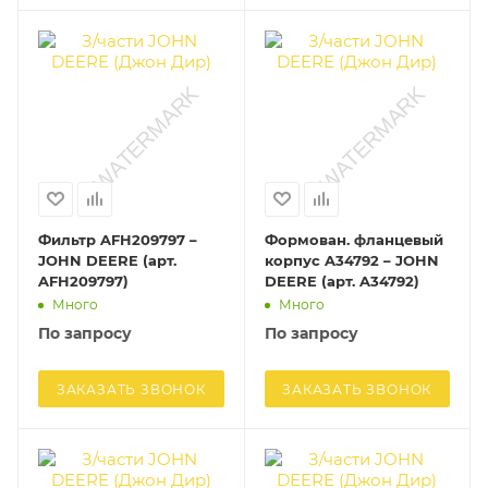
Фильтр AFH209797 –
Формован. фланцевый
JOHN DEERE (арт.
корпус A34792 – JOHN
AFH209797)
DEERE (арт. A34792)
Много
Много
По запросу
По запросу
ЗАКАЗАТЬ ЗВОНОК
ЗАКАЗАТЬ ЗВОНОК