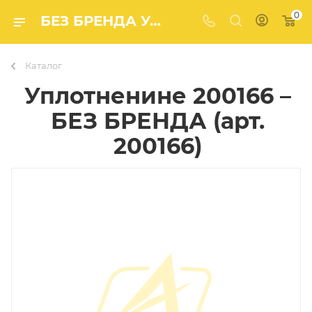
0
БЕЗ БРЕНДА Уплотненине 200166 (арт. 200166) – купить в Агро-Мастер
Каталог
Уплотненине 200166 –
БЕЗ БРЕНДА (арт.
200166)