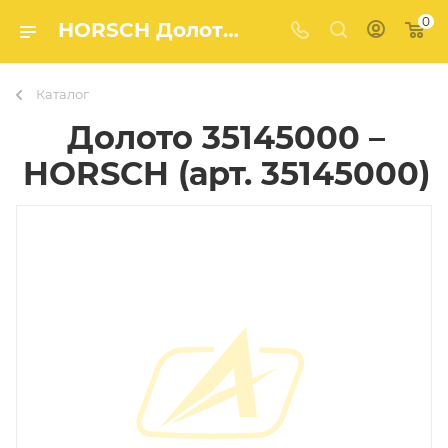
0
HORSCH Долото 35145000 (арт. 35145000) – купить в Агро-Мастер
Каталог
Долото 35145000 –
HORSCH (арт. 35145000)