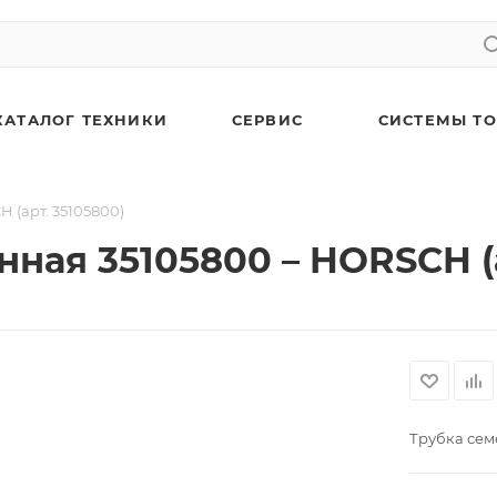
КАТАЛОГ ТЕХНИКИ
СЕРВИС
СИСТЕМЫ Т
 (арт. 35105800)
ная 35105800 – HORSCH (а
Трубка се