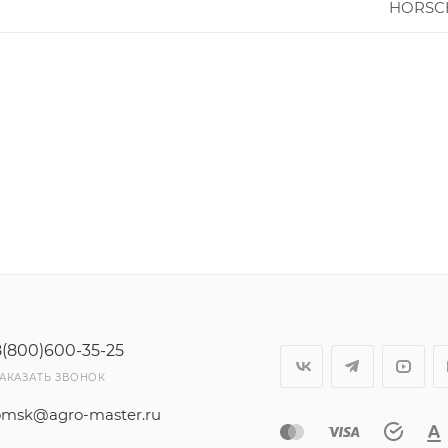
HORSC
8(800)600-35-25
АКАЗАТЬ ЗВОНОК
omsk@agro-master.ru