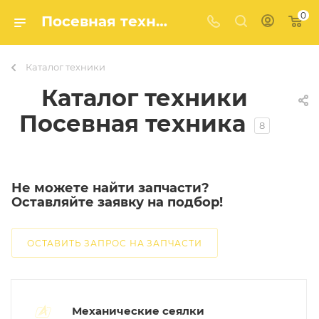
0
Посевная техника CASE IH, KUHN, SALFORD и TANZI – Современные решения для точного посева
Каталог техники
Каталог техники
Посевная техника
8
Не можете найти запчасти?
Оставляйте заявку на подбор!
ОСТАВИТЬ ЗАПРОС НА ЗАПЧАСТИ
Механические сеялки