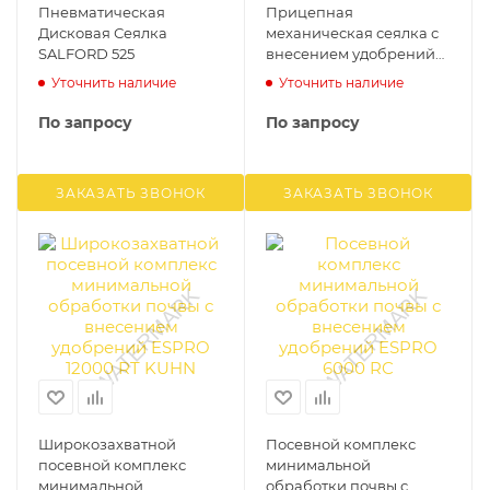
Пневматическая
Прицепная
Дисковая Сеялка
механическая сеялка с
SALFORD 525
внесением удобрений
PREMIA 9000 TRC
Уточнить наличие
Уточнить наличие
По запросу
По запросу
ЗАКАЗАТЬ ЗВОНОК
ЗАКАЗАТЬ ЗВОНОК
Широкозахватной
Посевной комплекс
посевной комплекс
минимальной
минимальной
обработки почвы с