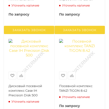
обработки почвы с
внесением удобрений
Уточнить наличие
Уточнить наличие
внесением удобрений
ESPRO 6000 RC
ESPRO 12000 RT
По запросу
По запросу
ЗАКАЗАТЬ ЗВОНОК
ЗАКАЗАТЬ ЗВОНОК
Дисковый посевной
Посевной комплекс
комплекс Case IH
TANZI TIGON 8.42
Precision Disk 500
Уточнить наличие
Уточнить наличие
По запросу