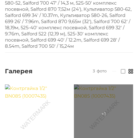
580-52, Salford 700 47' / 14,3 м, 525-50' комплекс
посевной, Salford 870 7,52м (24'), Культиватор 580-62,
Salford 699 34' / 10.37m, Культиватор 580-26, Salford
699 26' / 7.96m, Salford 870 9,65м (32'), Salford 700 62' /
18,19м, 525-40' комплекс посевной, Salford 699 32' /
9.76m, Salford 522 (12,19 м), 525-30' комплекс
посевной, Salford 699 40' / 12.2m, Salford 699 28' /
8.54m, Salford 700 50' / 15,24м
Галерея
3
фото
—