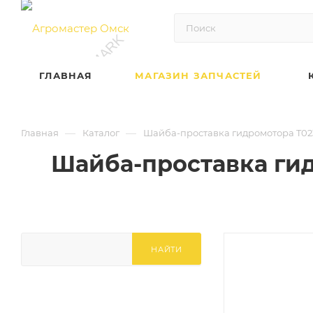
ГЛАВНАЯ
МАГАЗИН ЗАПЧАСТЕЙ
—
—
Главная
Каталог
Шайба-проставка гидромотора T02331 
Шайба-проставка гидро
НАЙТИ