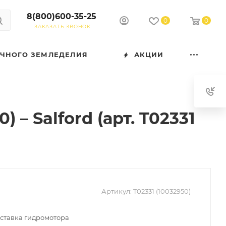
8(800)600-35-25
0
0
ЗАКАЗАТЬ ЗВОНОК
ОЧНОГО ЗЕМЛЕДЕЛИЯ
АКЦИИ
– Salford (арт. T02331
Артикул:
T02331 (10032950)
ставка гидромотора