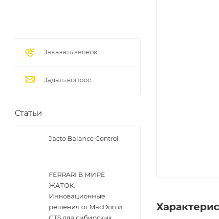
Заказать звонок
Задать вопрос
Статьи
Jacto Balance Control
FERRARI В МИРЕ
ЖАТОК.
Инновационные
Характери
решения от MacDon и
GTS для сибирских