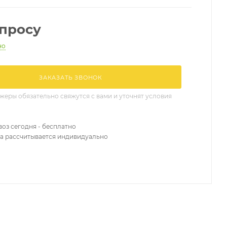
апросу
но
ЗАКАЗАТЬ ЗВОНОК
еры обязательно свяжутся с вами и уточнят условия
оз сегодня - бесплатно
а рассчитывается индивидуально