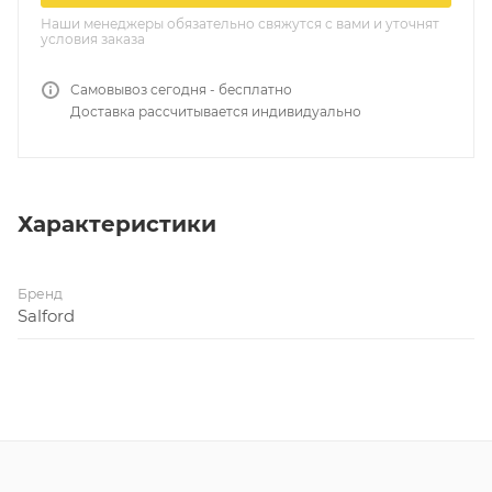
Наши менеджеры обязательно свяжутся с вами и уточнят
условия заказа
Самовывоз сегодня - бесплатно
Доставка рассчитывается индивидуально
Характеристики
Бренд
Salford