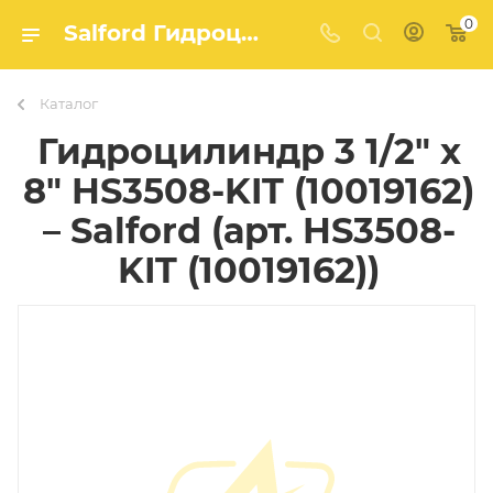
0
Salford Гидроцилиндр 3 1/2" x 8" HS3508-KIT (10019162) (арт. HS3508-KIT (10019162)) – купить в Агро-Мастер
Каталог
Гидроцилиндр 3 1/2" x
8" HS3508-KIT (10019162)
– Salford (арт. HS3508-
KIT (10019162))