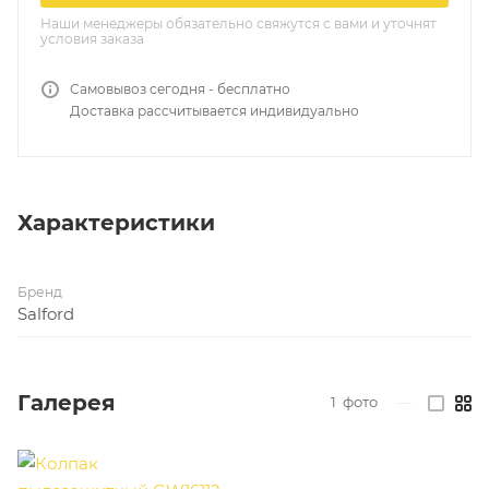
Наши менеджеры обязательно свяжутся с вами и уточнят
условия заказа
Самовывоз сегодня - бесплатно
Доставка рассчитывается индивидуально
Характеристики
Бренд
Salford
Галерея
1
фото
—