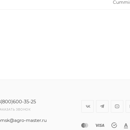
Cummi
8(800)600-35-25
АКАЗАТЬ ЗВОНОК
omsk@agro-master.ru