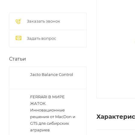
Заказать звонок
Задать вопрос
Статьи
Jacto Balance Control
FERRARI В МИРЕ
ЖАТОК.
Инновационные
Характери
решения от MacDon и
GTS для сибирских
аграриев