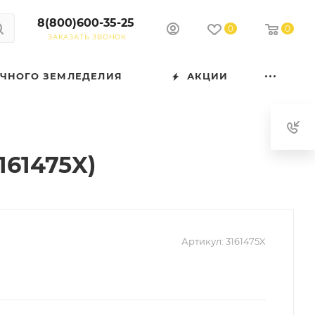
8(800)600-35-25
0
0
ЗАКАЗАТЬ ЗВОНОК
ОЧНОГО ЗЕМЛЕДЕЛИЯ
АКЦИИ
161475X)
Артикул:
3161475X