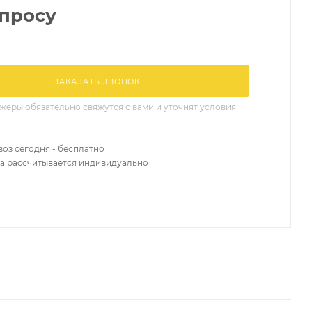
апросу
ЗАКАЗАТЬ ЗВОНОК
еры обязательно свяжутся с вами и уточнят условия
оз сегодня - бесплатно
а рассчитывается индивидуально