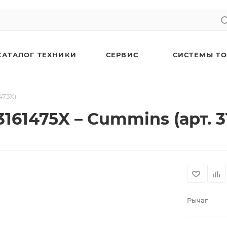
КАТАЛОГ ТЕХНИКИ
СЕРВИС
СИСТЕМЫ Т
475X)
3161475X – Cummins (арт. 3
Рычаг