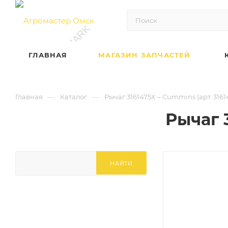
ГЛАВНАЯ
МАГАЗИН ЗАПЧАСТЕЙ
—
—
Главная
Каталог
Рычаг 3161475X – Cummins (арт. 3161
Рычаг 
НАЙТИ